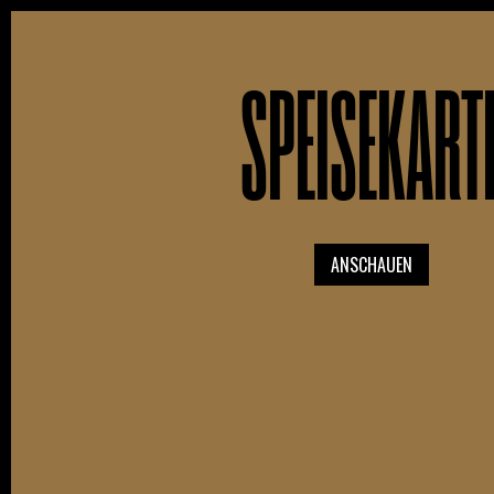
SPEISEKART
ANSCHAUEN